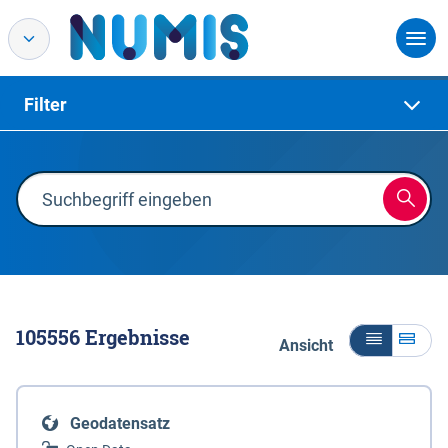
Filter
105556
Ergebnisse
Ansicht
Geodatensatz