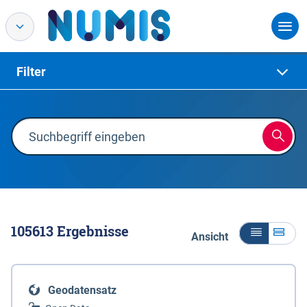
Filter
105613
Ergebnisse
Ansicht
Geodatensatz