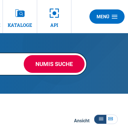
MENÜ
E
KATALOGE
API
NUMIS SUCHE
Ansicht