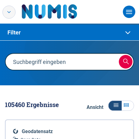
Filter
105460
Ergebnisse
Ansicht
Geodatensatz