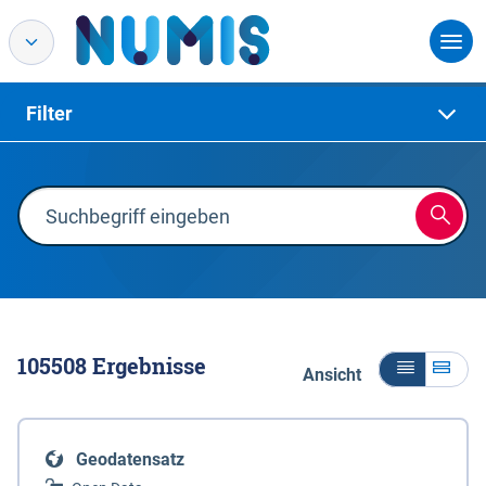
Filter
105508
Ergebnisse
Ansicht
Geodatensatz