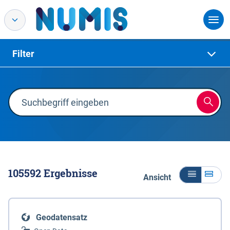
Filter
105592
Ergebnisse
Ansicht
Geodatensatz