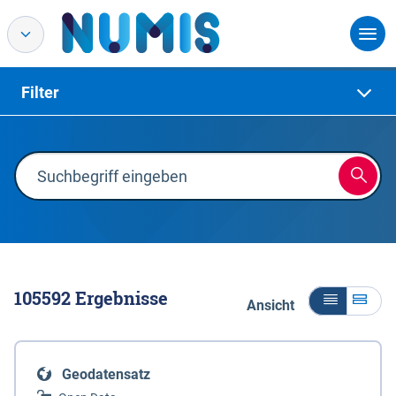
Filter
105592
Ergebnisse
Ansicht
Geodatensatz