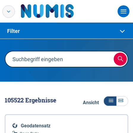
Filter
105522
Ergebnisse
Ansicht
Geodatensatz