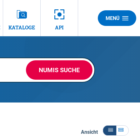
MENÜ
E
KATALOGE
API
NUMIS SUCHE
Ansicht