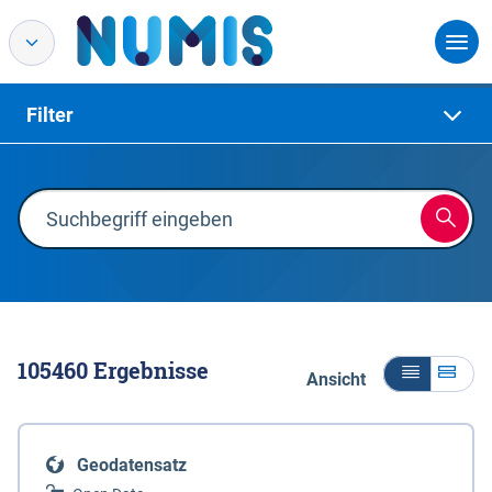
Filter
105460
Ergebnisse
Ansicht
Geodatensatz