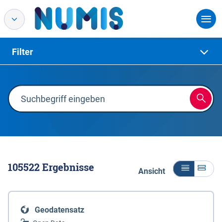
Filter
105522
Ergebnisse
Ansicht
Geodatensatz