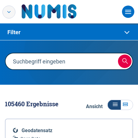
Filter
105460
Ergebnisse
Ansicht
Geodatensatz