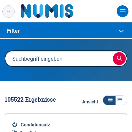
Filter
105522
Ergebnisse
Ansicht
Geodatensatz