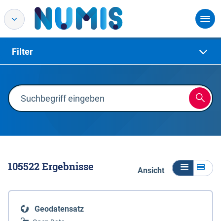
Filter
105522
Ergebnisse
Ansicht
Geodatensatz