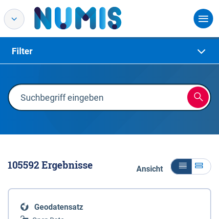
Filter
105592
Ergebnisse
Ansicht
Geodatensatz