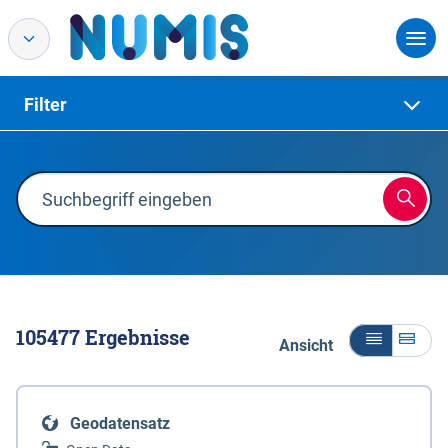
Filter
105477
Ergebnisse
Ansicht
Geodatensatz