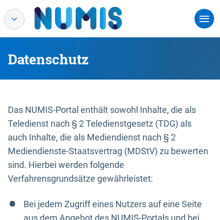
Datenschutz
Das NUMIS-Portal enthält sowohl Inhalte, die als
Teledienst nach § 2 Teledienstgesetz (TDG) als
auch Inhalte, die als Mediendienst nach § 2
Mediendienste-Staatsvertrag (MDStV) zu bewerten
sind. Hierbei werden folgende
Verfahrensgrundsätze gewährleistet:
Bei jedem Zugriff eines Nutzers auf eine Seite
aus dem Angebot des NUMIS-Portals und bei