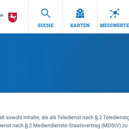
SUCHE
KARTEN
MESSWERT
t sowohl Inhalte, die als Teledienst nach § 2 Teledienst
dienst nach § 2 Mediendienste-Staatsvertrag (MDStV) zu 