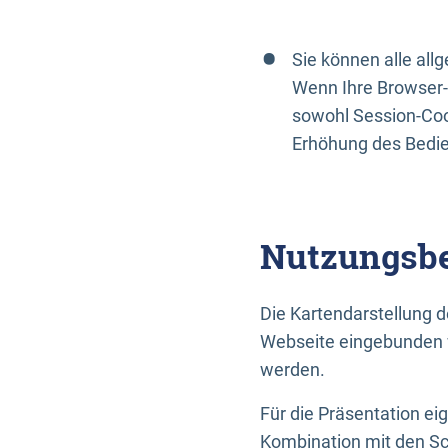
Sie können alle al
Wenn Ihre Browser-
sowohl Session-Coo
Erhöhung des Bedi
Nutzungsbe
Die Kartendarstellung d
Webseite eingebunden w
werden.
Für die Präsentation ei
Kombination mit den Sch