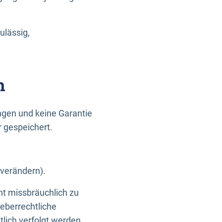
ulässig,
n
gen und keine Garantie
r gespeichert.
 verändern).
ht missbräuchlich zu
eberrechtliche
lich verfolgt werden.