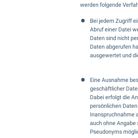
werden folgende Verfah
Bei jedem Zugriff 
Abruf einer Datei w
Daten sind nicht p
Daten abgerufen hat
ausgewertet und di
Eine Ausnahme best
geschäftlicher Date
Dabei erfolgt die A
persönlichen Daten 
Inanspruchnahme all
auch ohne Angabe s
Pseudonyms mögli