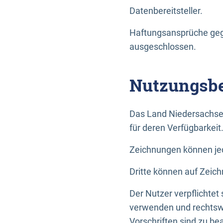
Datenbereitsteller.
Haftungsansprüche gege
ausgeschlossen.
Nutzungsbe
Das Land Niedersachse
für deren Verfügbarkeit
Zeichnungen können jed
Dritte können auf Zeich
Der Nutzer verpflichtet
verwenden und rechtswi
Vorschriften sind zu be