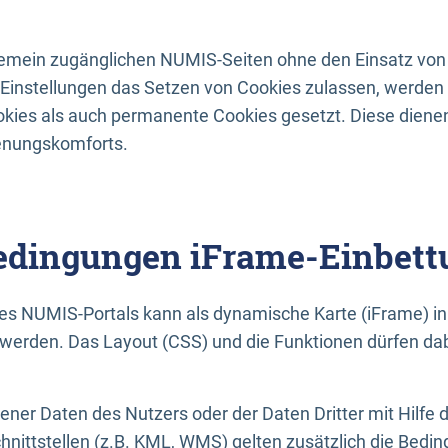
lgemein zugänglichen NUMIS-Seiten ohne den Einsatz von
Einstellungen das Setzen von Cookies zulassen, werde
kies als auch permanente Cookies gesetzt. Diese dienen
enungskomforts.
dingungen iFrame-Einbett
es NUMIS-Portals kann als dynamische Karte (iFrame) in 
erden. Das Layout (CSS) und die Funktionen dürfen dab
gener Daten des Nutzers oder der Daten Dritter mit Hilfe 
nittstellen (z.B. KML, WMS) gelten zusätzlich die Bedin