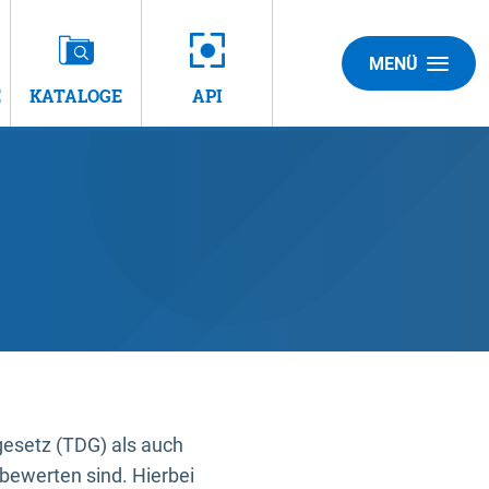
MENÜ
E
KATALOGE
API
gesetz (TDG) als auch
bewerten sind. Hierbei