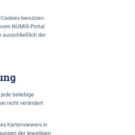
 Cookies benutzen.
n vom NUMIS-Portal
 ausschließlich der
ung
jede beliebige
ei nicht verändert
des Kartenviewers in
gungen der jeweiligen