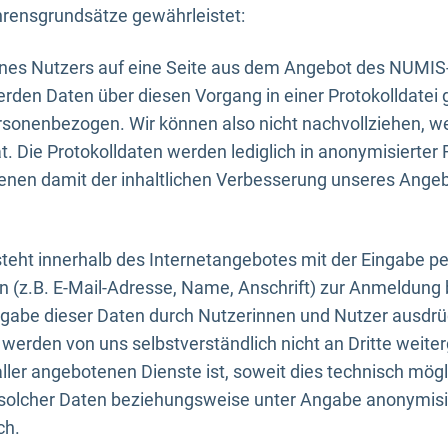
rensgrundsätze gewährleistet:
eines Nutzers auf eine Seite aus dem Angebot des NUMIS
erden Daten über diesen Vorgang in einer Protokolldatei 
ersonenbezogen. Wir können also nicht nachvollziehen, w
. Die Protokolldaten werden lediglich in anonymisierter 
enen damit der inhaltlichen Verbesserung unseres Ange
eht innerhalb des Internetangebotes mit der Eingabe pe
n (z.B. E-Mail-Adresse, Name, Anschrift) zur Anmeldung
ngabe dieser Daten durch Nutzerinnen und Nutzer ausdrückl
werden von uns selbstverständlich nicht an Dritte weite
er angebotenen Dienste ist, soweit dies technisch mögl
olcher Daten beziehungsweise unter Angabe anonymisie
ch.