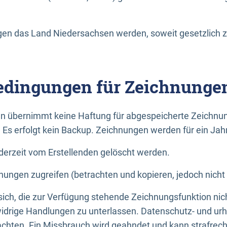
n das Land Niedersachsen werden, soweit gesetzlich z
dingungen für Zeichnunge
n übernimmt keine Haftung für abgespeicherte Zeichnun
. Es erfolgt kein Backup. Zeichnungen werden für ein Jah
erzeit vom Erstellenden gelöscht werden.
nungen zugreifen (betrachten und kopieren, jedoch nicht
 sich, die zur Verfügung stehende Zeichnungsfunktion nic
drige Handlungen zu unterlassen. Datenschutz- und urh
achten. Ein Missbrauch wird geahndet und kann strafrecht