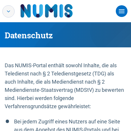
Datenschutz
Das NUMIS-Portal enthält sowohl Inhalte, die als
Teledienst nach § 2 Teledienstgesetz (TDG) als
auch Inhalte, die als Mediendienst nach § 2
Mediendienste-Staatsvertrag (MDStV) zu bewerten
sind. Hierbei werden folgende
Verfahrensgrundsätze gewährleistet:
Bei jedem Zugriff eines Nutzers auf eine Seite
aus dem Angebot des NUMIS-Portals und bei