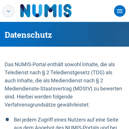
Datenschutz
Das NUMIS-Portal enthält sowohl Inhalte, die als
Teledienst nach § 2 Teledienstgesetz (TDG) als
auch Inhalte, die als Mediendienst nach § 2
Mediendienste-Staatsvertrag (MDStV) zu bewerten
sind. Hierbei werden folgende
Verfahrensgrundsätze gewährleistet:
Bei jedem Zugriff eines Nutzers auf eine Seite
aus dem Angebot des NUMIS-Portals und bei