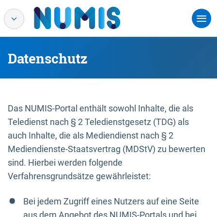
Datenschutz
Das NUMIS-Portal enthält sowohl Inhalte, die als
Teledienst nach § 2 Teledienstgesetz (TDG) als
auch Inhalte, die als Mediendienst nach § 2
Mediendienste-Staatsvertrag (MDStV) zu bewerten
sind. Hierbei werden folgende
Verfahrensgrundsätze gewährleistet:
Bei jedem Zugriff eines Nutzers auf eine Seite
aus dem Angebot des NUMIS-Portals und bei