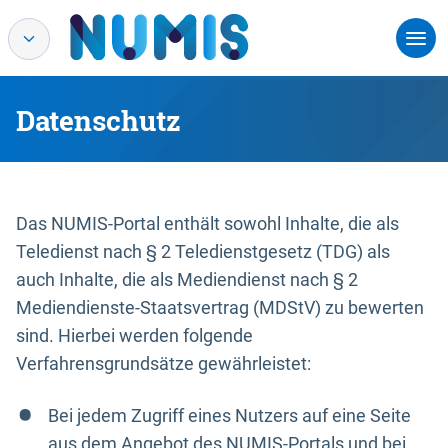
Datenschutz
Das NUMIS-Portal enthält sowohl Inhalte, die als
Teledienst nach § 2 Teledienstgesetz (TDG) als
auch Inhalte, die als Mediendienst nach § 2
Mediendienste-Staatsvertrag (MDStV) zu bewerten
sind. Hierbei werden folgende
Verfahrensgrundsätze gewährleistet:
Bei jedem Zugriff eines Nutzers auf eine Seite
aus dem Angebot des NUMIS-Portals und bei