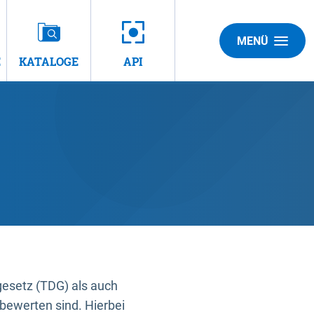
MENÜ
E
KATALOGE
API
gesetz (TDG) als auch
bewerten sind. Hierbei