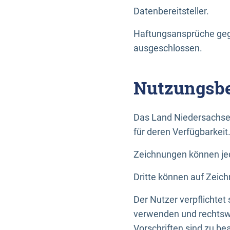
Datenbereitsteller.
Haftungsansprüche gege
ausgeschlossen.
Nutzungsbe
Das Land Niedersachse
für deren Verfügbarkeit
Zeichnungen können jed
Dritte können auf Zeich
Der Nutzer verpflichtet
verwenden und rechtswi
Vorschriften sind zu be