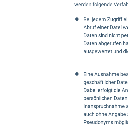
werden folgende Verfah
Bei jedem Zugriff 
Abruf einer Datei w
Daten sind nicht p
Daten abgerufen hat
ausgewertet und di
Eine Ausnahme best
geschäftlicher Date
Dabei erfolgt die A
persönlichen Daten 
Inanspruchnahme all
auch ohne Angabe s
Pseudonyms mögli