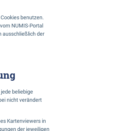
 Cookies benutzen.
n vom NUMIS-Portal
 ausschließlich der
ung
jede beliebige
ei nicht verändert
des Kartenviewers in
gungen der jeweiligen