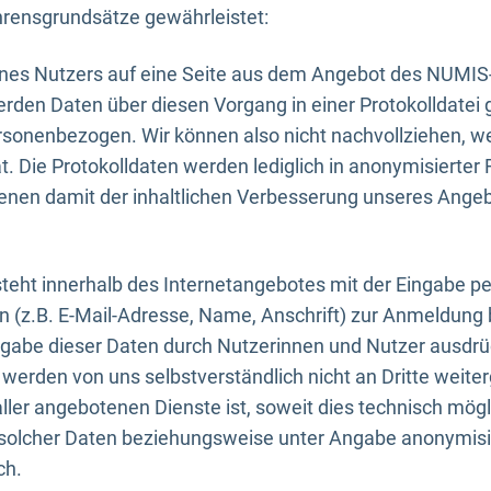
rensgrundsätze gewährleistet:
eines Nutzers auf eine Seite aus dem Angebot des NUMIS
erden Daten über diesen Vorgang in einer Protokolldatei 
ersonenbezogen. Wir können also nicht nachvollziehen, w
. Die Protokolldaten werden lediglich in anonymisierter 
enen damit der inhaltlichen Verbesserung unseres Ange
eht innerhalb des Internetangebotes mit der Eingabe pe
n (z.B. E-Mail-Adresse, Name, Anschrift) zur Anmeldung
ngabe dieser Daten durch Nutzerinnen und Nutzer ausdrückl
werden von uns selbstverständlich nicht an Dritte weite
er angebotenen Dienste ist, soweit dies technisch mögl
olcher Daten beziehungsweise unter Angabe anonymisie
ch.