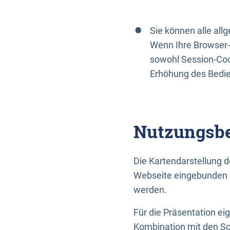
Sie können alle al
Wenn Ihre Browser-
sowohl Session-Coo
Erhöhung des Bedi
Nutzungsbe
Die Kartendarstellung d
Webseite eingebunden w
werden.
Für die Präsentation ei
Kombination mit den Sch