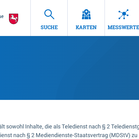
SUCHE
KARTEN
MESSWERT
t sowohl Inhalte, die als Teledienst nach § 2 Teledienst
dienst nach § 2 Mediendienste-Staatsvertrag (MDStV) zu 