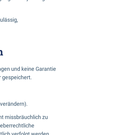
ulässig,
n
gen und keine Garantie
r gespeichert.
 verändern).
ht missbräuchlich zu
eberrechtliche
lich verfolgt werden.