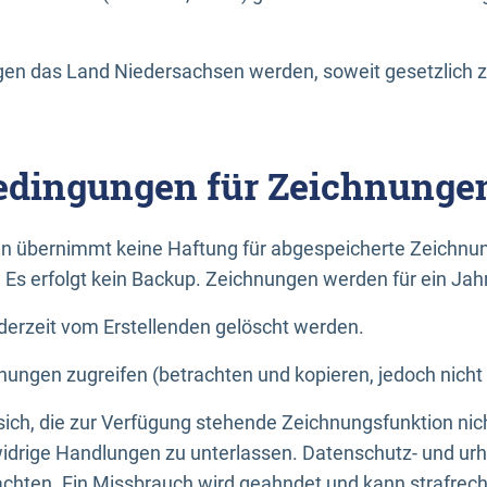
n das Land Niedersachsen werden, soweit gesetzlich z
dingungen für Zeichnunge
n übernimmt keine Haftung für abgespeicherte Zeichnun
. Es erfolgt kein Backup. Zeichnungen werden für ein Jah
erzeit vom Erstellenden gelöscht werden.
nungen zugreifen (betrachten und kopieren, jedoch nicht
 sich, die zur Verfügung stehende Zeichnungsfunktion nic
drige Handlungen zu unterlassen. Datenschutz- und urh
achten. Ein Missbrauch wird geahndet und kann strafrecht