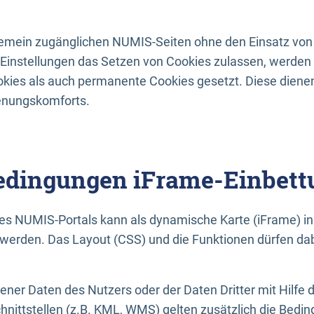
lgemein zugänglichen NUMIS-Seiten ohne den Einsatz von
Einstellungen das Setzen von Cookies zulassen, werde
kies als auch permanente Cookies gesetzt. Diese dienen
enungskomforts.
dingungen iFrame-Einbett
es NUMIS-Portals kann als dynamische Karte (iFrame) in 
erden. Das Layout (CSS) und die Funktionen dürfen dab
gener Daten des Nutzers oder der Daten Dritter mit Hilfe 
nittstellen (z.B. KML, WMS) gelten zusätzlich die Bedin