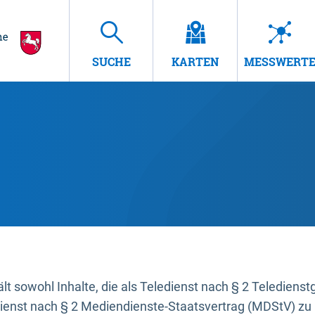
SUCHE
KARTEN
MESSWERT
t sowohl Inhalte, die als Teledienst nach § 2 Teledienst
dienst nach § 2 Mediendienste-Staatsvertrag (MDStV) zu 