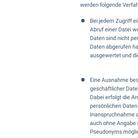
werden folgende Verfah
Bei jedem Zugriff 
Abruf einer Datei w
Daten sind nicht p
Daten abgerufen hat
ausgewertet und di
Eine Ausnahme best
geschäftlicher Date
Dabei erfolgt die A
persönlichen Daten 
Inanspruchnahme all
auch ohne Angabe s
Pseudonyms mögli