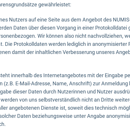
rensgrundsätze gewährleistet:
eines Nutzers auf eine Seite aus dem Angebot des NUMIS
erden Daten über diesen Vorgang in einer Protokolldatei 
ersonenbezogen. Wir können also nicht nachvollziehen, w
. Die Protokolldaten werden lediglich in anonymisierter 
enen damit der inhaltlichen Verbesserung unseres Ange
eht innerhalb des Internetangebotes mit der Eingabe pe
n (z.B. E-Mail-Adresse, Name, Anschrift) zur Anmeldung
ngabe dieser Daten durch Nutzerinnen und Nutzer ausdrückl
werden von uns selbstverständlich nicht an Dritte weite
er angebotenen Dienste ist, soweit dies technisch mögl
olcher Daten beziehungsweise unter Angabe anonymisie
ch.