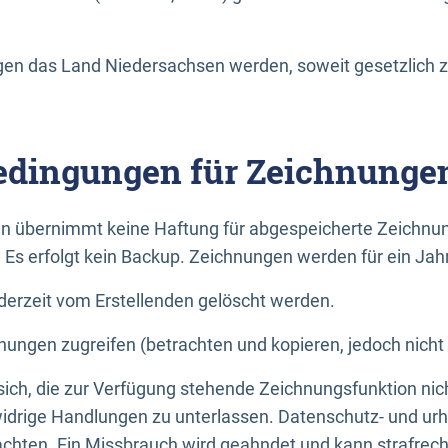
n das Land Niedersachsen werden, soweit gesetzlich z
dingungen für Zeichnunge
n übernimmt keine Haftung für abgespeicherte Zeichnun
. Es erfolgt kein Backup. Zeichnungen werden für ein Jah
erzeit vom Erstellenden gelöscht werden.
nungen zugreifen (betrachten und kopieren, jedoch nicht
 sich, die zur Verfügung stehende Zeichnungsfunktion nic
drige Handlungen zu unterlassen. Datenschutz- und urh
achten. Ein Missbrauch wird geahndet und kann strafrecht