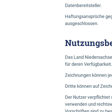
Datenbereitsteller.
Haftungsansprüche gege
ausgeschlossen.
Nutzungsbe
Das Land Niedersachse
für deren Verfügbarkeit
Zeichnungen können jed
Dritte können auf Zeich
Der Nutzer verpflichtet
verwenden und rechtswi
Vorschriften sind zu be