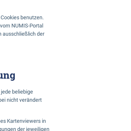
 Cookies benutzen.
n vom NUMIS-Portal
 ausschließlich der
ung
jede beliebige
ei nicht verändert
des Kartenviewers in
gungen der jeweiligen