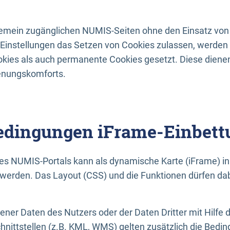
lgemein zugänglichen NUMIS-Seiten ohne den Einsatz von
Einstellungen das Setzen von Cookies zulassen, werde
kies als auch permanente Cookies gesetzt. Diese dienen
enungskomforts.
dingungen iFrame-Einbett
es NUMIS-Portals kann als dynamische Karte (iFrame) in 
erden. Das Layout (CSS) und die Funktionen dürfen dab
gener Daten des Nutzers oder der Daten Dritter mit Hilfe 
nittstellen (z.B. KML, WMS) gelten zusätzlich die Bedin