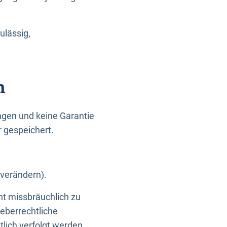
ulässig,
n
gen und keine Garantie
r gespeichert.
 verändern).
ht missbräuchlich zu
eberrechtliche
lich verfolgt werden.