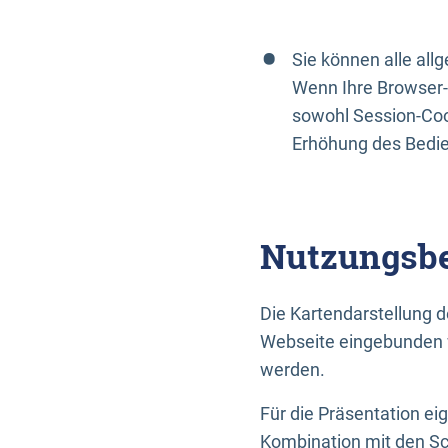
Sie können alle al
Wenn Ihre Browser-
sowohl Session-Coo
Erhöhung des Bedi
Nutzungsbe
Die Kartendarstellung d
Webseite eingebunden w
werden.
Für die Präsentation ei
Kombination mit den Sch