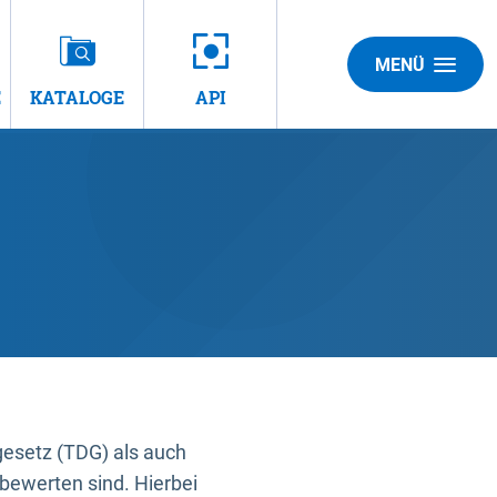
MENÜ
E
KATALOGE
API
gesetz (TDG) als auch
bewerten sind. Hierbei