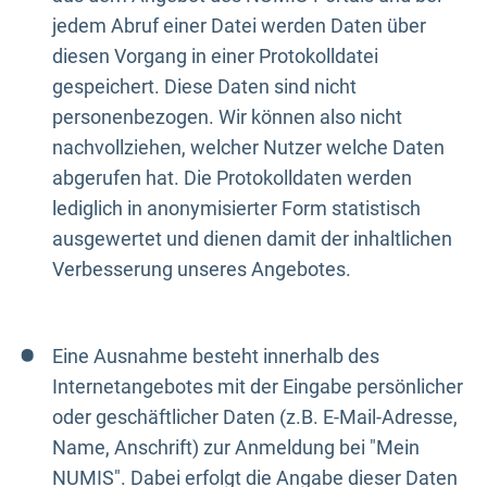
jedem Abruf einer Datei werden Daten über
diesen Vorgang in einer Protokolldatei
gespeichert. Diese Daten sind nicht
personenbezogen. Wir können also nicht
nachvollziehen, welcher Nutzer welche Daten
abgerufen hat. Die Protokolldaten werden
lediglich in anonymisierter Form statistisch
ausgewertet und dienen damit der inhaltlichen
Verbesserung unseres Angebotes.
Eine Ausnahme besteht innerhalb des
Internetangebotes mit der Eingabe persönlicher
oder geschäftlicher Daten (z.B. E-Mail-Adresse,
Name, Anschrift) zur Anmeldung bei "Mein
NUMIS". Dabei erfolgt die Angabe dieser Daten