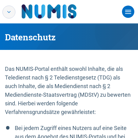
Datenschutz
Das NUMIS-Portal enthält sowohl Inhalte, die als
Teledienst nach § 2 Teledienstgesetz (TDG) als
auch Inhalte, die als Mediendienst nach § 2
Mediendienste-Staatsvertrag (MDStV) zu bewerten
sind. Hierbei werden folgende
Verfahrensgrundsätze gewährleistet:
Bei jedem Zugriff eines Nutzers auf eine Seite
aus dem Angebot des NUMIS-Portals und bei