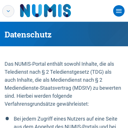
Datenschutz
Das NUMIS-Portal enthält sowohl Inhalte, die als
Teledienst nach § 2 Teledienstgesetz (TDG) als
auch Inhalte, die als Mediendienst nach § 2
Mediendienste-Staatsvertrag (MDStV) zu bewerten
sind. Hierbei werden folgende
Verfahrensgrundsätze gewährleistet:
Bei jedem Zugriff eines Nutzers auf eine Seite
aus dem Angebot des NUMIS-Portals und bei