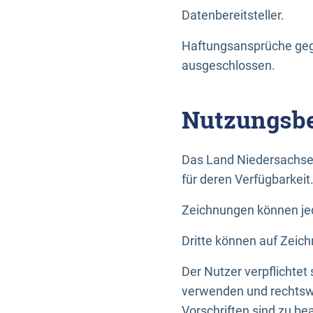
Datenbereitsteller.
Haftungsansprüche gege
ausgeschlossen.
Nutzungsbe
Das Land Niedersachse
für deren Verfügbarkeit
Zeichnungen können jed
Dritte können auf Zeich
Der Nutzer verpflichtet
verwenden und rechtswi
Vorschriften sind zu be