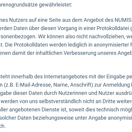
rensgrundsätze gewährleistet:
eines Nutzers auf eine Seite aus dem Angebot des NUMIS
erden Daten über diesen Vorgang in einer Protokolldatei 
ersonenbezogen. Wir können also nicht nachvollziehen, w
. Die Protokolldaten werden lediglich in anonymisierter 
enen damit der inhaltlichen Verbesserung unseres Ange
eht innerhalb des Internetangebotes mit der Eingabe pe
n (z.B. E-Mail-Adresse, Name, Anschrift) zur Anmeldung
ngabe dieser Daten durch Nutzerinnen und Nutzer ausdrückl
werden von uns selbstverständlich nicht an Dritte weite
er angebotenen Dienste ist, soweit dies technisch mögl
olcher Daten beziehungsweise unter Angabe anonymisie
ch.