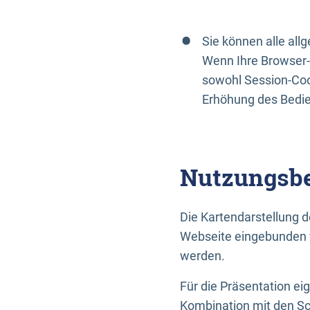
Sie können alle al
Wenn Ihre Browser-
sowohl Session-Coo
Erhöhung des Bedi
Nutzungsbe
Die Kartendarstellung d
Webseite eingebunden w
werden.
Für die Präsentation ei
Kombination mit den Sch