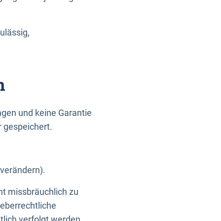
ulässig,
n
gen und keine Garantie
r gespeichert.
 verändern).
ht missbräuchlich zu
eberrechtliche
lich verfolgt werden.