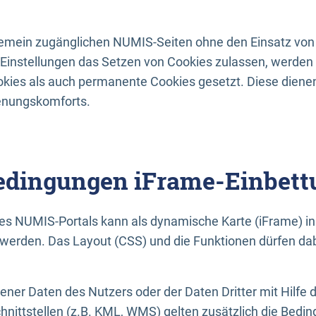
lgemein zugänglichen NUMIS-Seiten ohne den Einsatz von
Einstellungen das Setzen von Cookies zulassen, werde
kies als auch permanente Cookies gesetzt. Diese dienen
enungskomforts.
dingungen iFrame-Einbett
es NUMIS-Portals kann als dynamische Karte (iFrame) in 
erden. Das Layout (CSS) und die Funktionen dürfen dab
gener Daten des Nutzers oder der Daten Dritter mit Hilfe 
nittstellen (z.B. KML, WMS) gelten zusätzlich die Bedin