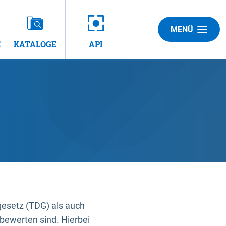
MENÜ
E
KATALOGE
API
gesetz (TDG) als auch
bewerten sind. Hierbei