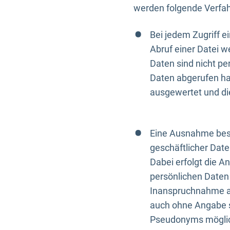
werden folgende Verfah
Bei jedem Zugriff 
Abruf einer Datei w
Daten sind nicht p
Daten abgerufen hat
ausgewertet und di
Eine Ausnahme best
geschäftlicher Date
Dabei erfolgt die A
persönlichen Daten 
Inanspruchnahme all
auch ohne Angabe s
Pseudonyms mögli