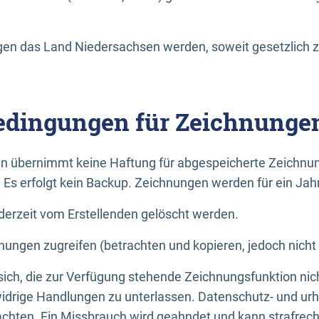
n das Land Niedersachsen werden, soweit gesetzlich z
dingungen für Zeichnunge
n übernimmt keine Haftung für abgespeicherte Zeichnun
. Es erfolgt kein Backup. Zeichnungen werden für ein Jah
erzeit vom Erstellenden gelöscht werden.
nungen zugreifen (betrachten und kopieren, jedoch nicht
 sich, die zur Verfügung stehende Zeichnungsfunktion nic
drige Handlungen zu unterlassen. Datenschutz- und urh
achten. Ein Missbrauch wird geahndet und kann strafrecht