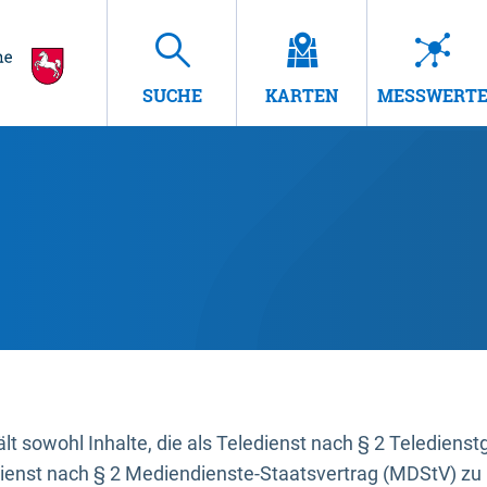
SUCHE
KARTEN
MESSWERT
t sowohl Inhalte, die als Teledienst nach § 2 Teledienst
dienst nach § 2 Mediendienste-Staatsvertrag (MDStV) zu 