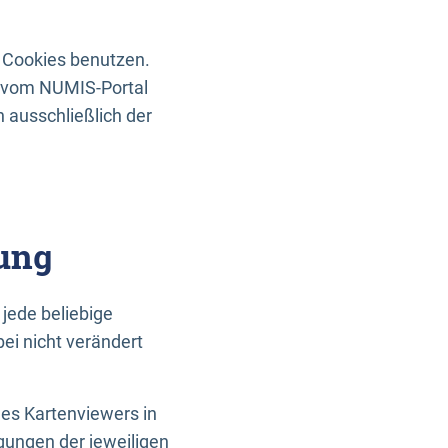
 Cookies benutzen.
n vom NUMIS-Portal
 ausschließlich der
ung
jede beliebige
ei nicht verändert
des Kartenviewers in
gungen der jeweiligen