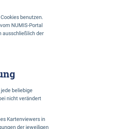
 Cookies benutzen.
n vom NUMIS-Portal
 ausschließlich der
ung
jede beliebige
ei nicht verändert
des Kartenviewers in
gungen der jeweiligen