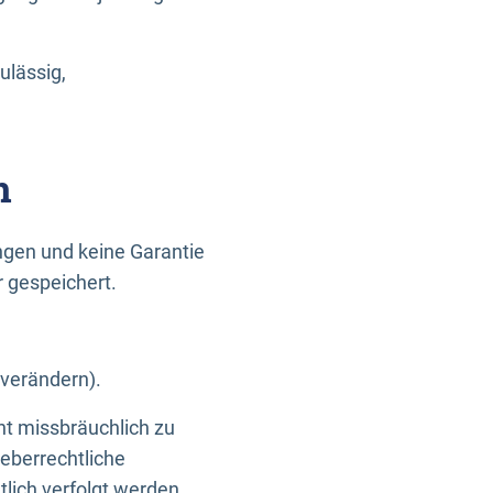
ulässig,
n
gen und keine Garantie
r gespeichert.
 verändern).
ht missbräuchlich zu
eberrechtliche
lich verfolgt werden.