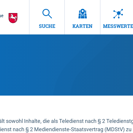
SUCHE
KARTEN
MESSWERT
t sowohl Inhalte, die als Teledienst nach § 2 Teledienst
dienst nach § 2 Mediendienste-Staatsvertrag (MDStV) zu 