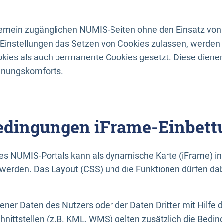
lgemein zugänglichen NUMIS-Seiten ohne den Einsatz von
Einstellungen das Setzen von Cookies zulassen, werde
kies als auch permanente Cookies gesetzt. Diese dienen
enungskomforts.
dingungen iFrame-Einbett
es NUMIS-Portals kann als dynamische Karte (iFrame) in 
erden. Das Layout (CSS) und die Funktionen dürfen dab
gener Daten des Nutzers oder der Daten Dritter mit Hilfe 
nittstellen (z.B. KML, WMS) gelten zusätzlich die Bedin