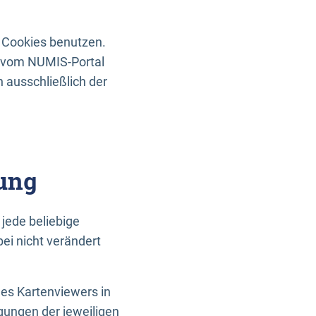
 Cookies benutzen.
n vom NUMIS-Portal
 ausschließlich der
ung
jede beliebige
ei nicht verändert
des Kartenviewers in
gungen der jeweiligen