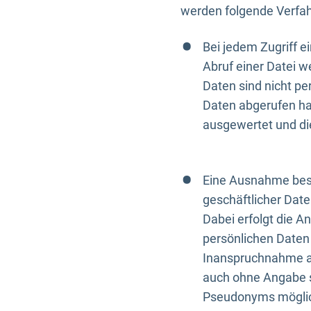
werden folgende Verfah
Bei jedem Zugriff 
Abruf einer Datei w
Daten sind nicht p
Daten abgerufen hat
ausgewertet und di
Eine Ausnahme best
geschäftlicher Date
Dabei erfolgt die A
persönlichen Daten 
Inanspruchnahme all
auch ohne Angabe s
Pseudonyms mögli