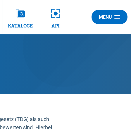
MENÜ
E
KATALOGE
API
gesetz (TDG) als auch
bewerten sind. Hierbei