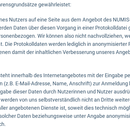
rensgrundsätze gewährleistet:
eines Nutzers auf eine Seite aus dem Angebot des NUMIS
erden Daten über diesen Vorgang in einer Protokolldatei 
ersonenbezogen. Wir können also nicht nachvollziehen, w
. Die Protokolldaten werden lediglich in anonymisierter 
enen damit der inhaltlichen Verbesserung unseres Ange
eht innerhalb des Internetangebotes mit der Eingabe pe
n (z.B. E-Mail-Adresse, Name, Anschrift) zur Anmeldung
ngabe dieser Daten durch Nutzerinnen und Nutzer ausdrückl
werden von uns selbstverständlich nicht an Dritte weite
er angebotenen Dienste ist, soweit dies technisch mögl
olcher Daten beziehungsweise unter Angabe anonymisie
ch.