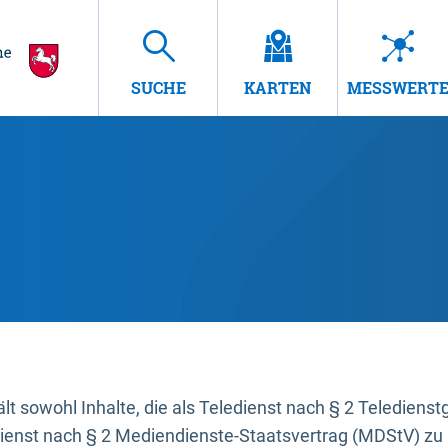
SUCHE
KARTEN
MESSWERT
t sowohl Inhalte, die als Teledienst nach § 2 Teledienst
dienst nach § 2 Mediendienste-Staatsvertrag (MDStV) zu 