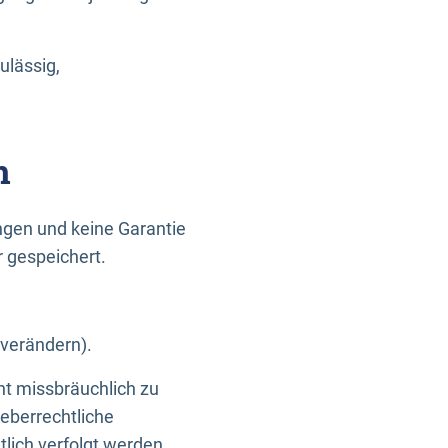
ulässig,
n
gen und keine Garantie
r gespeichert.
 verändern).
ht missbräuchlich zu
eberrechtliche
lich verfolgt werden.