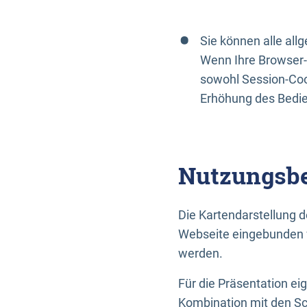
Sie können alle al
Wenn Ihre Browser-
sowohl Session-Coo
Erhöhung des Bedi
Nutzungsbe
Die Kartendarstellung d
Webseite eingebunden w
werden.
Für die Präsentation ei
Kombination mit den Sch