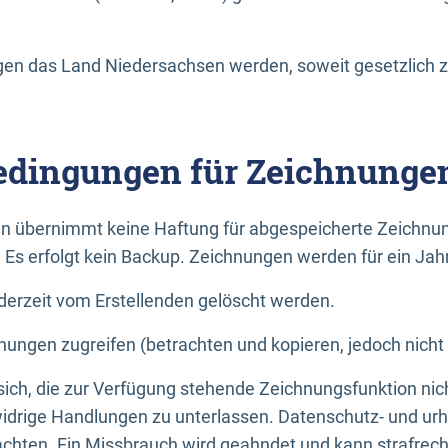
n das Land Niedersachsen werden, soweit gesetzlich z
dingungen für Zeichnunge
n übernimmt keine Haftung für abgespeicherte Zeichnun
. Es erfolgt kein Backup. Zeichnungen werden für ein Jah
erzeit vom Erstellenden gelöscht werden.
nungen zugreifen (betrachten und kopieren, jedoch nicht
 sich, die zur Verfügung stehende Zeichnungsfunktion nic
drige Handlungen zu unterlassen. Datenschutz- und urh
achten. Ein Missbrauch wird geahndet und kann strafrecht