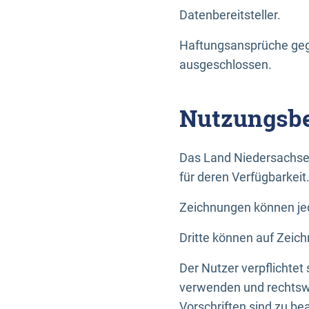
Datenbereitsteller.
Haftungsansprüche gege
ausgeschlossen.
Nutzungsbe
Das Land Niedersachse
für deren Verfügbarkeit
Zeichnungen können jed
Dritte können auf Zeich
Der Nutzer verpflichtet
verwenden und rechtswi
Vorschriften sind zu be