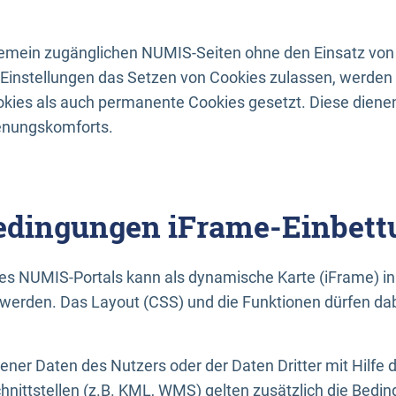
lgemein zugänglichen NUMIS-Seiten ohne den Einsatz von
Einstellungen das Setzen von Cookies zulassen, werde
kies als auch permanente Cookies gesetzt. Diese dienen
enungskomforts.
dingungen iFrame-Einbett
es NUMIS-Portals kann als dynamische Karte (iFrame) in 
erden. Das Layout (CSS) und die Funktionen dürfen dab
gener Daten des Nutzers oder der Daten Dritter mit Hilfe 
nittstellen (z.B. KML, WMS) gelten zusätzlich die Bedin