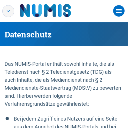
Datenschutz
Das NUMIS-Portal enthält sowohl Inhalte, die als
Teledienst nach § 2 Teledienstgesetz (TDG) als
auch Inhalte, die als Mediendienst nach § 2
Mediendienste-Staatsvertrag (MDStV) zu bewerten
sind. Hierbei werden folgende
Verfahrensgrundsätze gewährleistet:
Bei jedem Zugriff eines Nutzers auf eine Seite
aus dem Angebot des NUMIS-Portals und bei