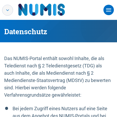
Datenschutz
Das NUMIS-Portal enthält sowohl Inhalte, die als
Teledienst nach § 2 Teledienstgesetz (TDG) als
auch Inhalte, die als Mediendienst nach § 2
Mediendienste-Staatsvertrag (MDStV) zu bewerten
sind. Hierbei werden folgende
Verfahrensgrundsätze gewährleistet:
Bei jedem Zugriff eines Nutzers auf eine Seite
aus dem Angebot des NUMIS-Portals und bei