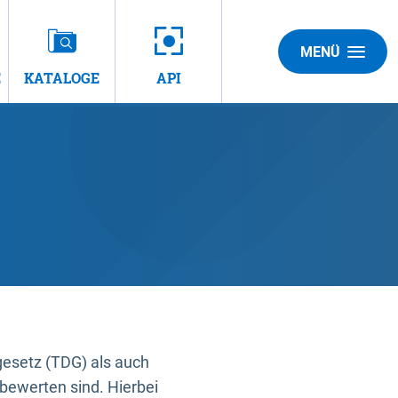
MENÜ
E
KATALOGE
API
gesetz (TDG) als auch
bewerten sind. Hierbei