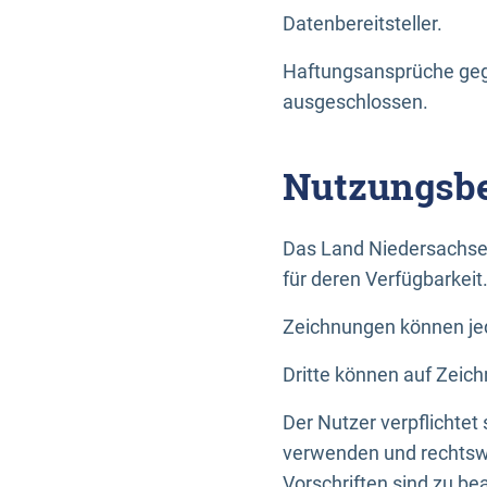
Datenbereitsteller.
Haftungsansprüche gege
ausgeschlossen.
Nutzungsbe
Das Land Niedersachse
für deren Verfügbarkeit
Zeichnungen können jed
Dritte können auf Zeich
Der Nutzer verpflichtet
verwenden und rechtswi
Vorschriften sind zu be