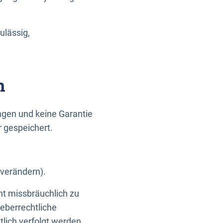
ulässig,
n
gen und keine Garantie
r gespeichert.
 verändern).
ht missbräuchlich zu
eberrechtliche
lich verfolgt werden.