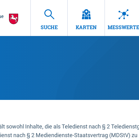
SUCHE
KARTEN
MESSWERT
t sowohl Inhalte, die als Teledienst nach § 2 Teledienst
dienst nach § 2 Mediendienste-Staatsvertrag (MDStV) zu 