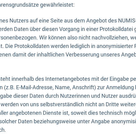
rensgrundsätze gewährleistet:
eines Nutzers auf eine Seite aus dem Angebot des NUMIS
erden Daten über diesen Vorgang in einer Protokolldatei 
ersonenbezogen. Wir können also nicht nachvollziehen, w
. Die Protokolldaten werden lediglich in anonymisierter 
enen damit der inhaltlichen Verbesserung unseres Ange
eht innerhalb des Internetangebotes mit der Eingabe pe
n (z.B. E-Mail-Adresse, Name, Anschrift) zur Anmeldung
ngabe dieser Daten durch Nutzerinnen und Nutzer ausdrückl
werden von uns selbstverständlich nicht an Dritte weite
er angebotenen Dienste ist, soweit dies technisch mögl
olcher Daten beziehungsweise unter Angabe anonymisie
ch.