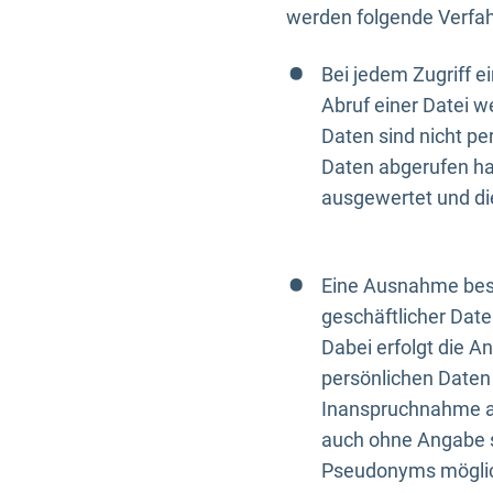
werden folgende Verfah
Bei jedem Zugriff 
Abruf einer Datei w
Daten sind nicht p
Daten abgerufen hat
ausgewertet und di
Eine Ausnahme best
geschäftlicher Date
Dabei erfolgt die A
persönlichen Daten 
Inanspruchnahme all
auch ohne Angabe s
Pseudonyms mögli