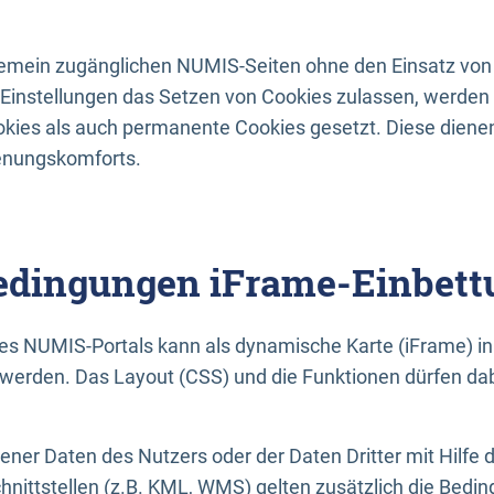
lgemein zugänglichen NUMIS-Seiten ohne den Einsatz von
Einstellungen das Setzen von Cookies zulassen, werde
kies als auch permanente Cookies gesetzt. Diese dienen
enungskomforts.
dingungen iFrame-Einbett
es NUMIS-Portals kann als dynamische Karte (iFrame) in 
erden. Das Layout (CSS) und die Funktionen dürfen dab
gener Daten des Nutzers oder der Daten Dritter mit Hilfe 
nittstellen (z.B. KML, WMS) gelten zusätzlich die Bedin