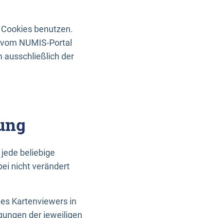
 Cookies benutzen.
n vom NUMIS-Portal
 ausschließlich der
ung
jede beliebige
ei nicht verändert
des Kartenviewers in
gungen der jeweiligen