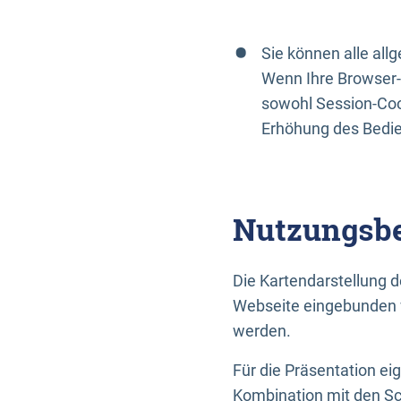
Sie können alle al
Wenn Ihre Browser-
sowohl Session-Coo
Erhöhung des Bedi
Nutzungsbe
Die Kartendarstellung d
Webseite eingebunden w
werden.
Für die Präsentation ei
Kombination mit den Sch