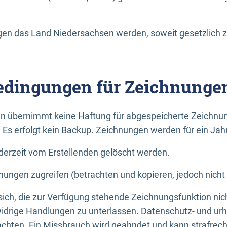
n das Land Niedersachsen werden, soweit gesetzlich z
dingungen für Zeichnunge
n übernimmt keine Haftung für abgespeicherte Zeichnun
. Es erfolgt kein Backup. Zeichnungen werden für ein Jah
erzeit vom Erstellenden gelöscht werden.
nungen zugreifen (betrachten und kopieren, jedoch nicht
 sich, die zur Verfügung stehende Zeichnungsfunktion nic
drige Handlungen zu unterlassen. Datenschutz- und urh
achten. Ein Missbrauch wird geahndet und kann strafrecht