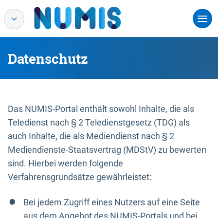
Datenschutz
Das NUMIS-Portal enthält sowohl Inhalte, die als
Teledienst nach § 2 Teledienstgesetz (TDG) als
auch Inhalte, die als Mediendienst nach § 2
Mediendienste-Staatsvertrag (MDStV) zu bewerten
sind. Hierbei werden folgende
Verfahrensgrundsätze gewährleistet:
Bei jedem Zugriff eines Nutzers auf eine Seite
aus dem Angebot des NUMIS-Portals und bei