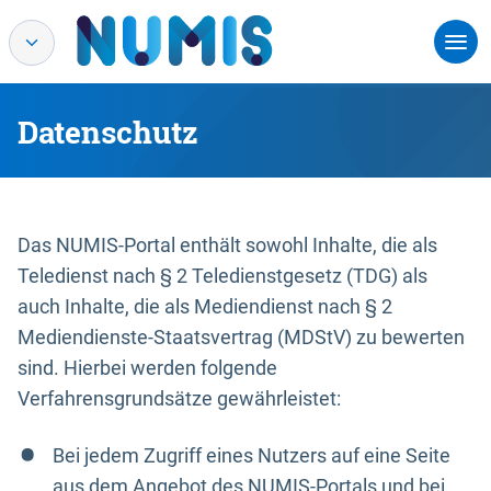
Datenschutz
Das NUMIS-Portal enthält sowohl Inhalte, die als
Teledienst nach § 2 Teledienstgesetz (TDG) als
auch Inhalte, die als Mediendienst nach § 2
Mediendienste-Staatsvertrag (MDStV) zu bewerten
sind. Hierbei werden folgende
Verfahrensgrundsätze gewährleistet:
Bei jedem Zugriff eines Nutzers auf eine Seite
aus dem Angebot des NUMIS-Portals und bei