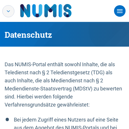
Datenschutz
Das NUMIS-Portal enthält sowohl Inhalte, die als
Teledienst nach § 2 Teledienstgesetz (TDG) als
auch Inhalte, die als Mediendienst nach § 2
Mediendienste-Staatsvertrag (MDStV) zu bewerten
sind. Hierbei werden folgende
Verfahrensgrundsätze gewährleistet:
Bei jedem Zugriff eines Nutzers auf eine Seite
aus dem Angebot des NUMIS-Portals und bei