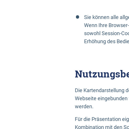
Sie können alle al
Wenn Ihre Browser-
sowohl Session-Coo
Erhöhung des Bedi
Nutzungsbe
Die Kartendarstellung d
Webseite eingebunden w
werden.
Für die Präsentation ei
Kombination mit den Sch