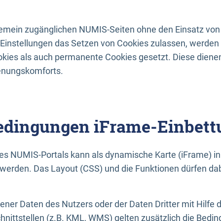
lgemein zugänglichen NUMIS-Seiten ohne den Einsatz von
Einstellungen das Setzen von Cookies zulassen, werde
kies als auch permanente Cookies gesetzt. Diese dienen
enungskomforts.
dingungen iFrame-Einbett
es NUMIS-Portals kann als dynamische Karte (iFrame) in 
erden. Das Layout (CSS) und die Funktionen dürfen dab
gener Daten des Nutzers oder der Daten Dritter mit Hilfe 
nittstellen (z.B. KML, WMS) gelten zusätzlich die Bedin