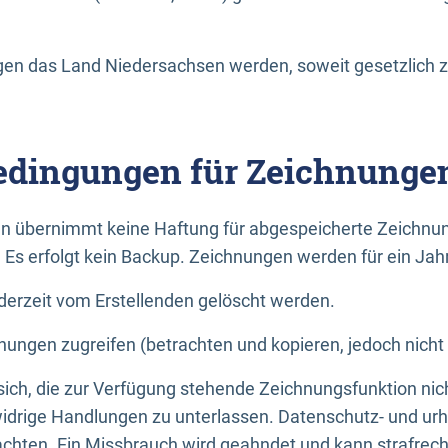
n das Land Niedersachsen werden, soweit gesetzlich z
dingungen für Zeichnunge
n übernimmt keine Haftung für abgespeicherte Zeichnun
. Es erfolgt kein Backup. Zeichnungen werden für ein Jah
erzeit vom Erstellenden gelöscht werden.
nungen zugreifen (betrachten und kopieren, jedoch nicht
 sich, die zur Verfügung stehende Zeichnungsfunktion nic
drige Handlungen zu unterlassen. Datenschutz- und urh
achten. Ein Missbrauch wird geahndet und kann strafrecht