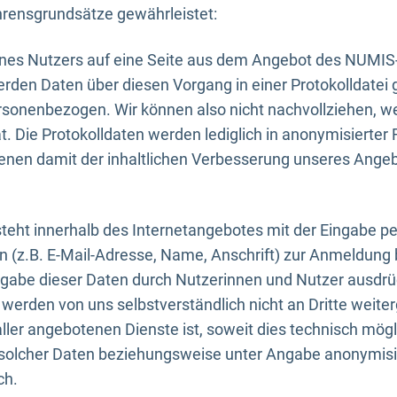
rensgrundsätze gewährleistet:
eines Nutzers auf eine Seite aus dem Angebot des NUMIS
erden Daten über diesen Vorgang in einer Protokolldatei 
ersonenbezogen. Wir können also nicht nachvollziehen, w
. Die Protokolldaten werden lediglich in anonymisierter 
enen damit der inhaltlichen Verbesserung unseres Ange
eht innerhalb des Internetangebotes mit der Eingabe pe
n (z.B. E-Mail-Adresse, Name, Anschrift) zur Anmeldung
ngabe dieser Daten durch Nutzerinnen und Nutzer ausdrückl
werden von uns selbstverständlich nicht an Dritte weite
er angebotenen Dienste ist, soweit dies technisch mögl
olcher Daten beziehungsweise unter Angabe anonymisie
ch.