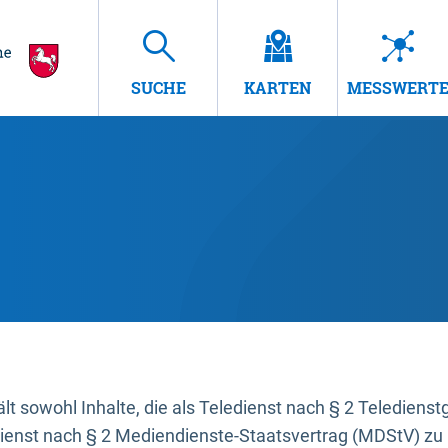
SUCHE
KARTEN
MESSWERT
t sowohl Inhalte, die als Teledienst nach § 2 Teledienst
dienst nach § 2 Mediendienste-Staatsvertrag (MDStV) zu 