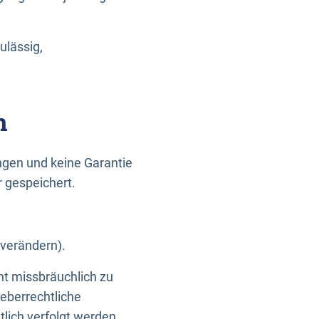
ulässig,
n
gen und keine Garantie
r gespeichert.
 verändern).
ht missbräuchlich zu
eberrechtliche
lich verfolgt werden.