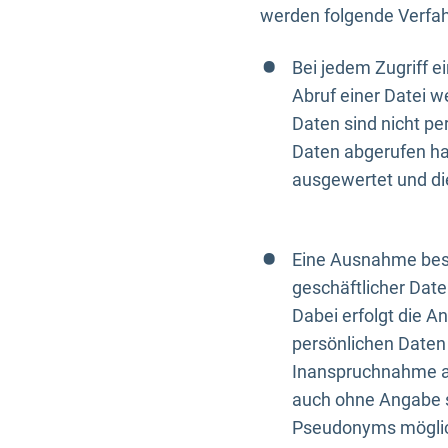
werden folgende Verfah
Bei jedem Zugriff 
Abruf einer Datei w
Daten sind nicht p
Daten abgerufen hat
ausgewertet und di
Eine Ausnahme best
geschäftlicher Date
Dabei erfolgt die A
persönlichen Daten 
Inanspruchnahme all
auch ohne Angabe s
Pseudonyms mögli