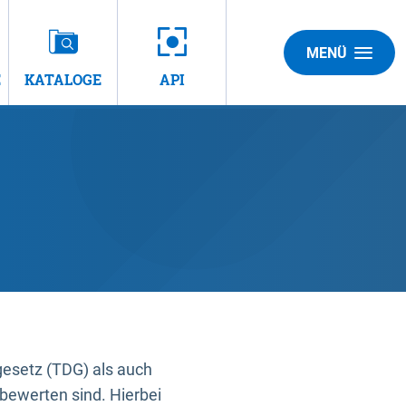
MENÜ
E
KATALOGE
API
gesetz (TDG) als auch
bewerten sind. Hierbei