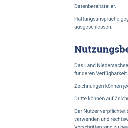
Datenbereitsteller.
Haftungsansprüche gege
ausgeschlossen.
Nutzungsbe
Das Land Niedersachse
für deren Verfügbarkeit
Zeichnungen können jed
Dritte können auf Zeich
Der Nutzer verpflichtet
verwenden und rechtswi
Vorschriften sind zu be