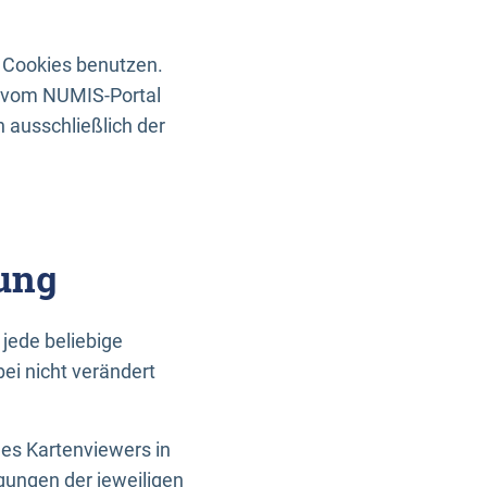
 Cookies benutzen.
n vom NUMIS-Portal
 ausschließlich der
ung
jede beliebige
ei nicht verändert
des Kartenviewers in
gungen der jeweiligen