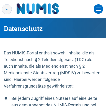
Datenschutz
Das NUMIS-Portal enthält sowohl Inhalte, die als
Teledienst nach § 2 Teledienstgesetz (TDG) als
auch Inhalte, die als Mediendienst nach § 2
Mediendienste-Staatsvertrag (MDStV) zu bewerten
sind. Hierbei werden folgende
Verfahrensgrundsätze gewährleistet:
Bei jedem Zugriff eines Nutzers auf eine Seite
aus dem Angebot des NUMIS-Portals und bei