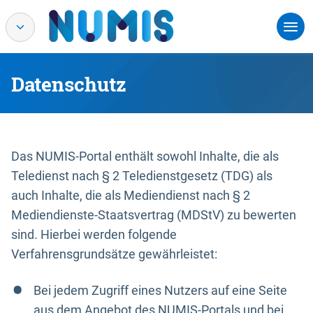
Datenschutz
Das NUMIS-Portal enthält sowohl Inhalte, die als
Teledienst nach § 2 Teledienstgesetz (TDG) als
auch Inhalte, die als Mediendienst nach § 2
Mediendienste-Staatsvertrag (MDStV) zu bewerten
sind. Hierbei werden folgende
Verfahrensgrundsätze gewährleistet:
Bei jedem Zugriff eines Nutzers auf eine Seite
aus dem Angebot des NUMIS-Portals und bei