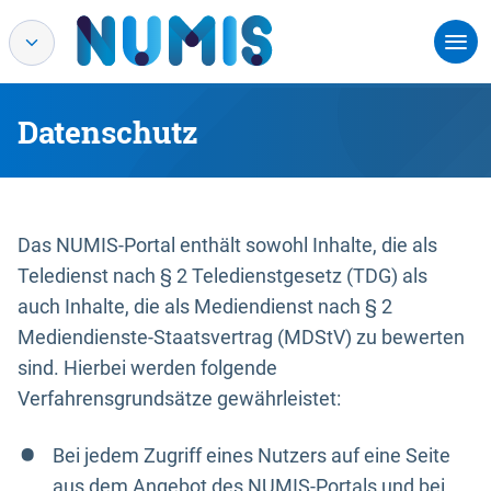
Datenschutz
Das NUMIS-Portal enthält sowohl Inhalte, die als
Teledienst nach § 2 Teledienstgesetz (TDG) als
auch Inhalte, die als Mediendienst nach § 2
Mediendienste-Staatsvertrag (MDStV) zu bewerten
sind. Hierbei werden folgende
Verfahrensgrundsätze gewährleistet:
Bei jedem Zugriff eines Nutzers auf eine Seite
aus dem Angebot des NUMIS-Portals und bei