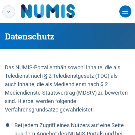
Datenschutz
Das NUMIS-Portal enthält sowohl Inhalte, die als
Teledienst nach § 2 Teledienstgesetz (TDG) als
auch Inhalte, die als Mediendienst nach § 2
Mediendienste-Staatsvertrag (MDStV) zu bewerten
sind. Hierbei werden folgende
Verfahrensgrundsätze gewährleistet:
Bei jedem Zugriff eines Nutzers auf eine Seite
aus dem Angebot des NUMIS-Portals und bei