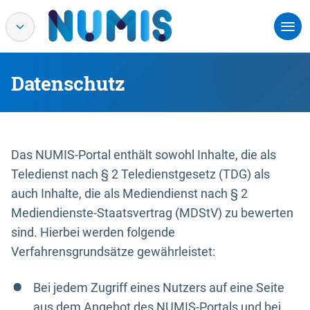
Datenschutz
Das NUMIS-Portal enthält sowohl Inhalte, die als
Teledienst nach § 2 Teledienstgesetz (TDG) als
auch Inhalte, die als Mediendienst nach § 2
Mediendienste-Staatsvertrag (MDStV) zu bewerten
sind. Hierbei werden folgende
Verfahrensgrundsätze gewährleistet:
Bei jedem Zugriff eines Nutzers auf eine Seite
aus dem Angebot des NUMIS-Portals und bei