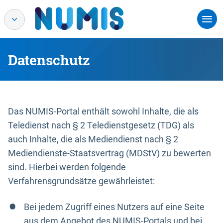
Datenschutz
Das NUMIS-Portal enthält sowohl Inhalte, die als
Teledienst nach § 2 Teledienstgesetz (TDG) als
auch Inhalte, die als Mediendienst nach § 2
Mediendienste-Staatsvertrag (MDStV) zu bewerten
sind. Hierbei werden folgende
Verfahrensgrundsätze gewährleistet:
Bei jedem Zugriff eines Nutzers auf eine Seite
aus dem Angebot des NUMIS-Portals und bei