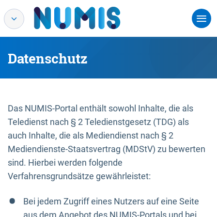
Datenschutz
Das NUMIS-Portal enthält sowohl Inhalte, die als
Teledienst nach § 2 Teledienstgesetz (TDG) als
auch Inhalte, die als Mediendienst nach § 2
Mediendienste-Staatsvertrag (MDStV) zu bewerten
sind. Hierbei werden folgende
Verfahrensgrundsätze gewährleistet:
Bei jedem Zugriff eines Nutzers auf eine Seite
aus dem Angebot des NUMIS-Portals und bei