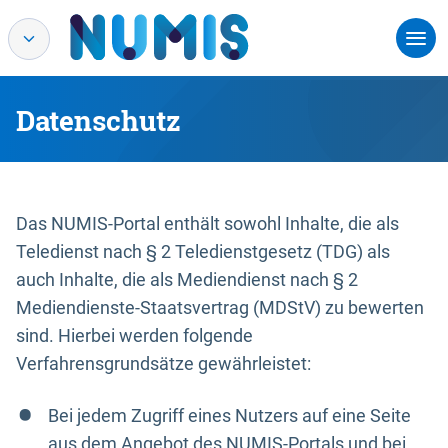
Datenschutz
Das NUMIS-Portal enthält sowohl Inhalte, die als
Teledienst nach § 2 Teledienstgesetz (TDG) als
auch Inhalte, die als Mediendienst nach § 2
Mediendienste-Staatsvertrag (MDStV) zu bewerten
sind. Hierbei werden folgende
Verfahrensgrundsätze gewährleistet:
Bei jedem Zugriff eines Nutzers auf eine Seite
aus dem Angebot des NUMIS-Portals und bei