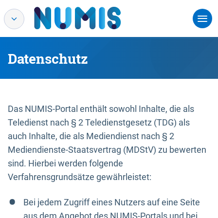
Datenschutz
Das NUMIS-Portal enthält sowohl Inhalte, die als
Teledienst nach § 2 Teledienstgesetz (TDG) als
auch Inhalte, die als Mediendienst nach § 2
Mediendienste-Staatsvertrag (MDStV) zu bewerten
sind. Hierbei werden folgende
Verfahrensgrundsätze gewährleistet:
Bei jedem Zugriff eines Nutzers auf eine Seite
aus dem Angebot des NUMIS-Portals und bei