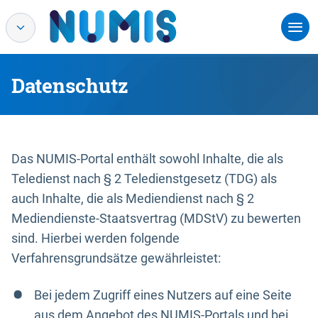
Datenschutz
Das NUMIS-Portal enthält sowohl Inhalte, die als
Teledienst nach § 2 Teledienstgesetz (TDG) als
auch Inhalte, die als Mediendienst nach § 2
Mediendienste-Staatsvertrag (MDStV) zu bewerten
sind. Hierbei werden folgende
Verfahrensgrundsätze gewährleistet:
Bei jedem Zugriff eines Nutzers auf eine Seite
aus dem Angebot des NUMIS-Portals und bei