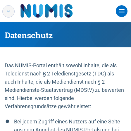
Datenschutz
Das NUMIS-Portal enthält sowohl Inhalte, die als
Teledienst nach § 2 Teledienstgesetz (TDG) als
auch Inhalte, die als Mediendienst nach § 2
Mediendienste-Staatsvertrag (MDStV) zu bewerten
sind. Hierbei werden folgende
Verfahrensgrundsätze gewährleistet:
Bei jedem Zugriff eines Nutzers auf eine Seite
aus dem Angebot des NUMIS-Portals und bei