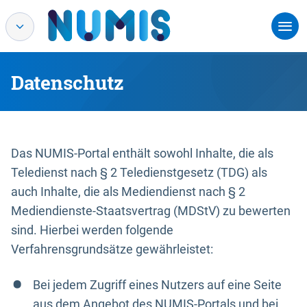
Datenschutz
Das NUMIS-Portal enthält sowohl Inhalte, die als
Teledienst nach § 2 Teledienstgesetz (TDG) als
auch Inhalte, die als Mediendienst nach § 2
Mediendienste-Staatsvertrag (MDStV) zu bewerten
sind. Hierbei werden folgende
Verfahrensgrundsätze gewährleistet:
Bei jedem Zugriff eines Nutzers auf eine Seite
aus dem Angebot des NUMIS-Portals und bei