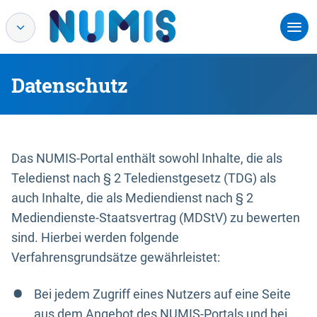
Datenschutz
Das NUMIS-Portal enthält sowohl Inhalte, die als
Teledienst nach § 2 Teledienstgesetz (TDG) als
auch Inhalte, die als Mediendienst nach § 2
Mediendienste-Staatsvertrag (MDStV) zu bewerten
sind. Hierbei werden folgende
Verfahrensgrundsätze gewährleistet:
Bei jedem Zugriff eines Nutzers auf eine Seite
aus dem Angebot des NUMIS-Portals und bei