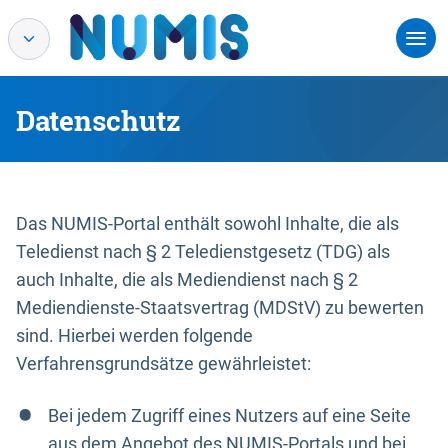
Datenschutz
Das NUMIS-Portal enthält sowohl Inhalte, die als
Teledienst nach § 2 Teledienstgesetz (TDG) als
auch Inhalte, die als Mediendienst nach § 2
Mediendienste-Staatsvertrag (MDStV) zu bewerten
sind. Hierbei werden folgende
Verfahrensgrundsätze gewährleistet:
Bei jedem Zugriff eines Nutzers auf eine Seite
aus dem Angebot des NUMIS-Portals und bei